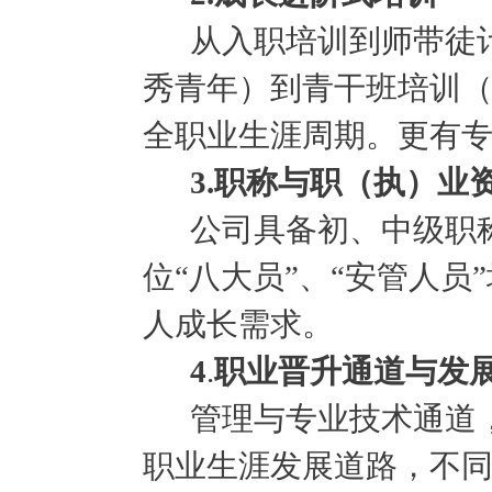
从入职培训到师带徒
秀青年）到
青干班
培训
全职业生涯周期。更有
3.职称与职（执）业
公司具备初、中级职
位
“八大员”、“安管人
人成长需求。
4
.
职业晋升通道与发
管理与专业技术通道
职业生涯发展道路，不