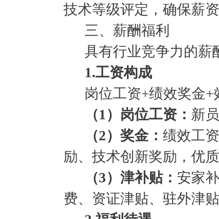
技术等级评定，确保薪
三、薪酬福利
具有行业竞争力的薪
1.工资构成
岗位工资
+绩效奖金+
（
1）
岗位工资：
新
（
2
）
奖金：
绩效工
励、技术创新奖励，优
（
3
）
津补贴：
安家
费、资证津贴、驻外津