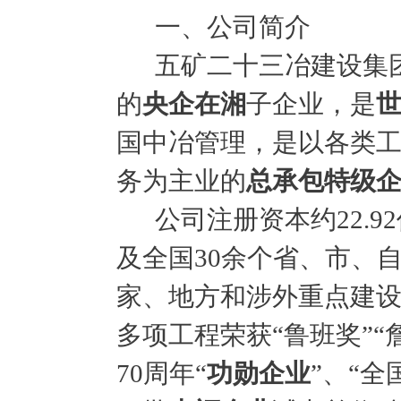
一、公司简介
五矿二十三冶建设集
的
央企在湘
子企业，是
国中冶管理，是以各类
务为主业的
总承包特级
公司注册资本约
22
及全国30余个省、市、
家、地方和涉外重点建设
多项工程荣获“鲁班奖”
“
70周年“
功勋企业
”、“