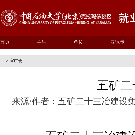
首页
学生
单位
云课堂
> 宣讲会
五矿二
来源/作者：五矿二十三冶建