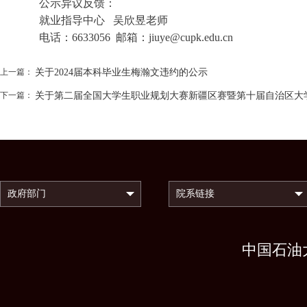
公示异议反馈：
就业指导中心 吴欣昱老师
电话：6633056 邮箱：jiuye@cupk.edu.cn
上一篇：
关于2024届本科毕业生梅瀚文违约的公示
下一篇：
关于第二届全国大学生职业规划大赛新疆区赛暨第十届自治区大
中国石油