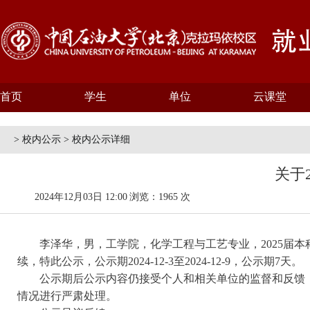
首页
学生
单位
云课堂
> 校内公示 > 校内公示详细
关于
2024年12月03日 12:00
浏览：1965 次
李泽华，男，工学院，
化学工程与工艺
专业，2025届
续，特此公示，公示期2024-12-3至2024-12-9
，公示期7天。
公示期后公示内容仍
接受个人和相关单位的监督和反馈
情况进行严肃处理。