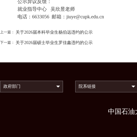
公示异议反馈：
就业指导中心 吴欣昱老师
电话：6633056 邮箱：jiuye@cupk.edu.cn
上一篇：
关于2026届本科毕业生杨伯远违约的公示
下一篇：
关于2026届硕士毕业生罗佳鑫违约的公示
中国石油