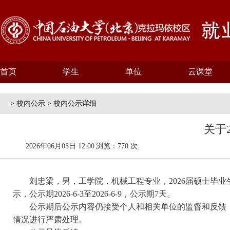
首页
学生
单位
云课堂
> 校内公示 > 校内公示详细
关于
2026年06月03日 12:00
浏览：770 次
刘忠梁
，男，工学院，机械工程专业，2026届硕士毕业
示，公示期2026-6-3至2026-6-9
，公示期7天。
公示期后公示内容仍
接受个人和相关单位的监督和反馈
情况进行严肃处理。