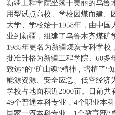
新疆工程学院坐落于美丽的乌鲁
用型试点高校。学校因煤而建、
大学。学校始于1958年，由中
业到新疆，组建了乌鲁木齐煤矿
1985年更名为新疆煤炭专科学校
批准升格为新疆工程学院。60多
致远”的“矿山魂”精神，培植了
能源资源、安全应急、低空经济
学校占地面积近2000亩。目前共
49个普通本科专业，4个职业本
国家一流本科专业，1个教育部“