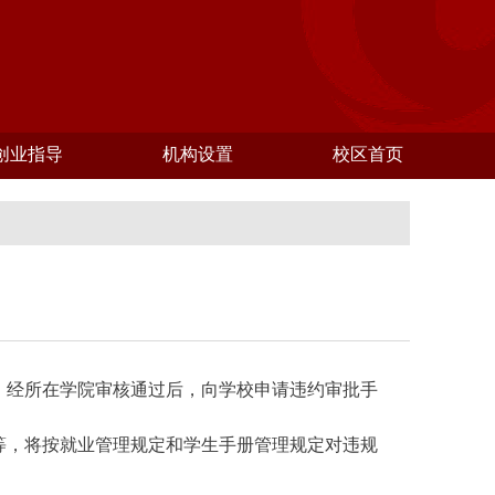
创业指导
机构设置
校区首页
，经所在学院审核通过后，
向学校申请违约审批手
等，将按就业管理规定和学生手册管理规定对违规