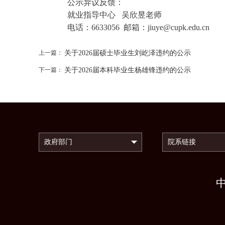
公示异议反馈：
就业指导中心 吴欣昱老师
电话：6633056 邮箱：jiuye@cupk.edu.cn
上一篇：
关于2026届硕士毕业生刘屹泽违约的公示
下一篇：
关于2026届本科毕业生杨雄锋违约的公示