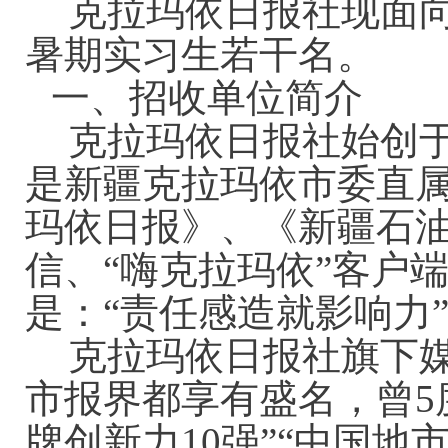
克拉玛依日报社现面
暑期实习生若干名。
一、招收单位简介
克拉玛依日报社始创于
是新疆克拉玛依市委直
玛依日报》、《新疆石
信、“嗨克拉玛依”客户
是：“责任感造就影响力
克拉玛依日报社旗下
市报界都享有盛名，曾5
牌创新力10强”“中国地