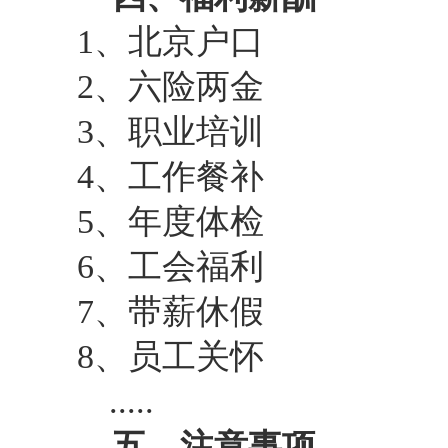
1
、北京户口
2
、六险两金
3
、职业培训
4
、工作餐补
5
、年度体检
6
、工会福利
7
、带薪休假
8
、员工关怀
.....
五、注意事项