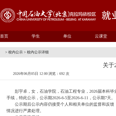
首页
学生
单位
云课堂
> 校内公示 > 校内公示详细
关于
2026年06月05日 12:00
浏览：692 次
彭宇卓
，女，石油学院，
石油工程
专业，2026届本科
手续，特此公示，公示期2026-6-5至2026-6-11
，公示期7天。
公示期后公示内容仍
接受个人和相关单位的监督和反馈
情况进行严肃处理。