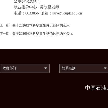
公示异议反馈：
就业指导中心 吴欣昱老师
电话：6633056 邮箱：jiuye@cupk.edu.cn
上一篇：
关于2026届本科毕业生肖天违约的公示
下一篇：
关于2026届本科毕业生杨伯远违约的公示
中国石油