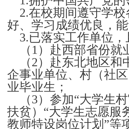
1.拥护中国共产党
2.在校期间遵守学
好、学习成绩优良，能
3.已落实工作单位
（
1）赴西部省份就
（
2）赴东北地区和
企事业单位、村（社区
业毕业生；
（
3）参加“大学生
扶贫）“大学生志愿服
教师特设岗位计划”等