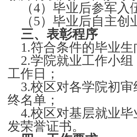
（
4）毕业后参军入
（
5）毕业后自主创
三、表彰程序
1.符合条件的毕业
2.学院就业工作小
工作日；
3.校区对各学院初
终名单；
4.校区对基层就业
发荣誉证书。