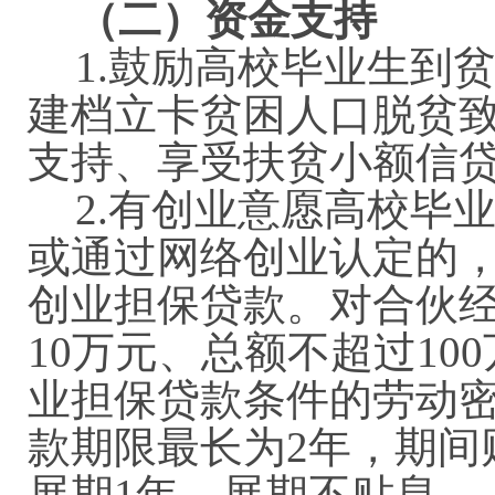
（二）资金支持
1.
鼓励高校毕业生到
建档立卡贫困人口脱贫
支持、享受扶贫小额信
2.有创业意愿高校毕
或通过网络创业认定的，
创业担保贷款。对合伙
10万元、总额不超过1
业担保贷款条件的劳动密
款期限最长为2年，期间
展期1年，展期不贴息。