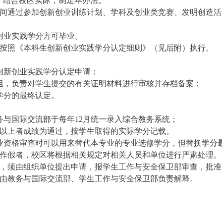
，结合校区实际，制定本办法。
间通过参加创新创业训练计划、学科及创业类竞赛、发明创造活
创业实践学分方可毕业。
按照《本科生创新创业实践学分认定细则》（见后附）执行。
创新创业实践学分认定申请；
小组，负责对学生提交的有关证明材料进行审核并存档备案；
学分的最终认定。
务与国际交流部于每年
12
月统一录入综合教务系统；
以上者成绩为通过，按学生取得的实际学分记载。
毕业资格审查时可以用来替代本专业的专业选修学分，但替换学分
作假者，校区将根据相关规定对相关人员和单位进行严肃处理。
，须由组织单位提出申请，报学生工作与安全保卫部审查，批准
由教务与国际交流部、学生工作与安全保卫部负责解释。