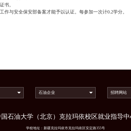
能证书。
生工作与安全保安部备案才能予以认证。每参加一次计
0.2
学分。
》
中国石油大学（北京）克拉玛依校区就业指导中
学校地址：新疆克拉玛依市克拉玛依区安定路355号