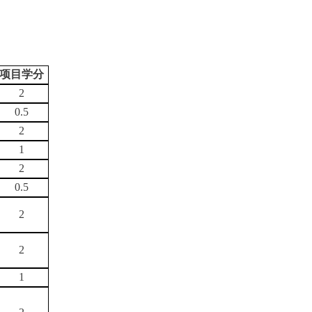
项目学分
2
0.5
2
1
2
0.5
2
2
1