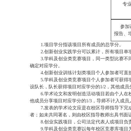
专
参加
报告、
1.项目学分指该项目所有成员的总学分。
2.创新创业实践学分可以累计，所有项目单
3.学科及创业类竞赛项目，同一类型比赛
确定对应学分。
4.创新创业训练计划类项目个人参加者可
5.学科及创业类竞赛项目个人参加者可获得
设队长，队长获得项目对应学分的
1/2
，其他成员
6.学术论文和发明创造活动项目若由个人
他成员分享项目对应学分的
1/3
，导师不计入成员
7.发表的学术论文应是在校区导师指导下
者；如未共同署名，则由校区指导教师出具书面
8.创业实践项目，公司法定代表人或项目负
9.学科及创业类竞赛以每年校区竞赛库项目