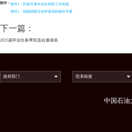
附件：
附件1：到校开展毕业生招聘工作的函
附件2：校园招聘活动申请流程操作手册
下一篇：
2025届毕业生春季双选会邀请函
中国石油