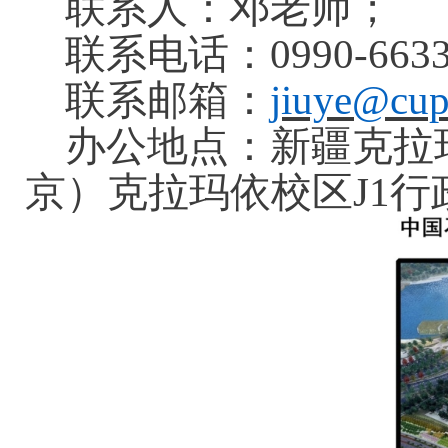
联系人：邓老师；
联系电话：
0990-663
联系邮箱
：
jiuye@cup
办公地点：新疆克拉
京）克拉玛依校区J1行政