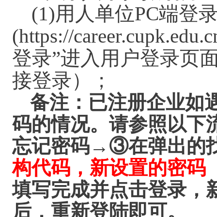
(1)
用人单位
PC端登
(https://career.cup
登录”进入用户登录页
接登录）；
备注：已注册企业如
码的情况。请参照以下
→
忘记密码
③在弹出的
构代码，新设置的密码
填写完成并点击登录，
后，重新登陆即可。