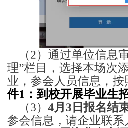
（
2）通过单位信息
理”栏目，选择本场次
业，参会人员信息，按
件1：到校开展毕业生
（
3
）
4
月
3
日报名结
参会信息，请企业联系