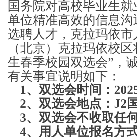
国务院对高校毕业生就
单位精准高效的信息沟
选聘人才，
克拉玛依市
（北京）克拉玛依校区
生
春
季校园双选会”
，
有关事宜说明如下：
1、
双选会时间：
202
2
、双选会地点：
J
3
、双选会不收取任
4
、用人单位报名方