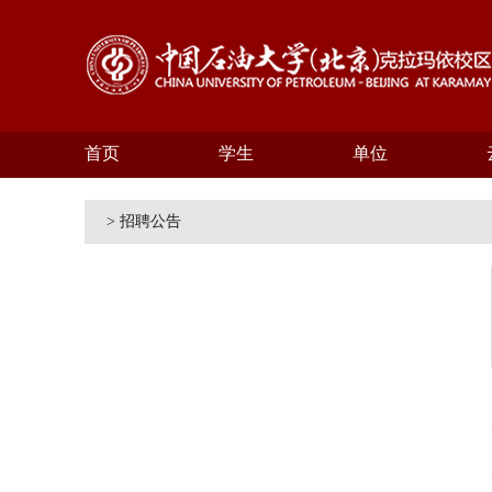
首页
学生
单位
> 招聘公告