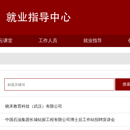
云课堂
工作人员
就业指导
搜
· 晓禾教育科技（武汉）有限公司
· 中国石油集团长城钻探工程有限公司博士后工作站招聘宣讲会