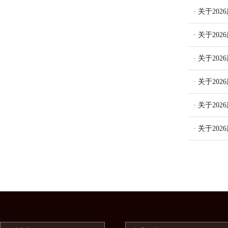
· 关于2
· 关于2
· 关于2
· 关于2
· 关于2
· 关于2