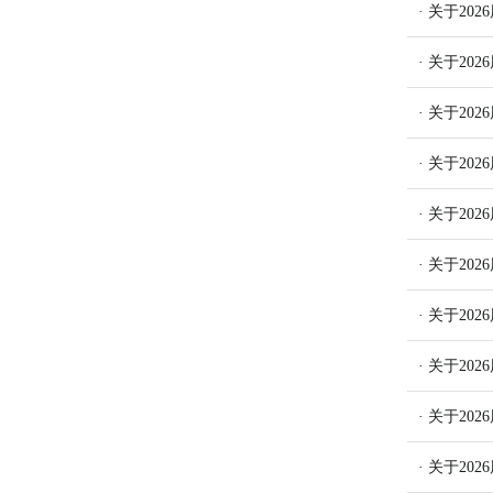
· 关于2
· 关于2
· 关于2
· 关于2
· 关于2
· 关于2
· 关于2
· 关于2
· 关于2
· 关于2